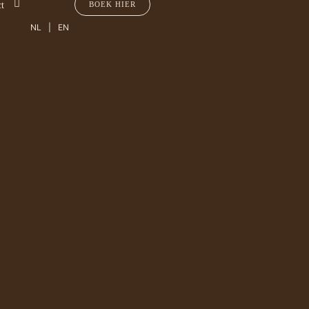
ct
BOEK HIER
NL
EN